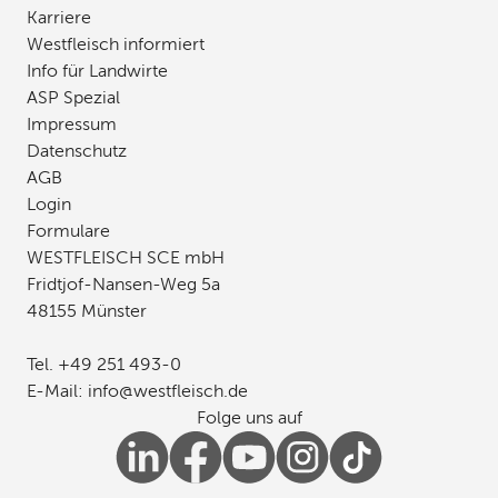
Karriere
Westfleisch informiert
Info für Landwirte
ASP Spezial
Impressum
Datenschutz
AGB
Login
Formulare
WESTFLEISCH SCE mbH
Fridtjof-Nansen-Weg 5a
48155 Münster
Tel.
+49 251 493-0
E-Mail:
info
@
westfleisch
.
de
Folge uns auf