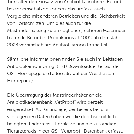
Tierhalter den Einsatz von Antibiotika in ihrem Betrieb
besser einschätzen können, das umfasst auch
Vergleiche mit anderen Betrieben und die Sichtbarkeit
von Fortschritten. Um dies auch für die
Mastrinderhaltung zu ermöglichen, nehmen Mastrinder
haltende Betriebe (Produktionsart 1001) ab dem Jahr
2023 verbindlich am Antibiotikamonitoring teil.
Sämtliche Informationen finden Sie auch im Leitfaden
Antibiotikamonitoring Rind (Downloadcenter auf der
QS- Homepage und alternativ auf der Westfleisch-
Homepage).
Die Übertragung der Mastrinderhalter an die
Antibiotikadatenbank „VetProof“ wird derzeit
eingerichtet. Auf Grundlage, der bereits bei uns
vorliegenden Daten haben wir die durchschnittlich
belegten Rindermast-Tierplätze und die zuständige
Tierarztpraxis in der QS- Vetproof- Datenbank erfasst.