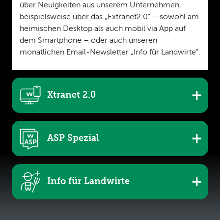
über Neuigkeiten aus unserem Unternehmen,
beispielsweise über das „Extranet2.0“ – sowohl am
heimischen Desktop als auch mobil via App auf
dem Smartphone – oder auch unseren
monatlichen Email-Newsletter „Info für Landwirte”.
Xtranet 2.0
ASP Spezial
Info für Landwirte