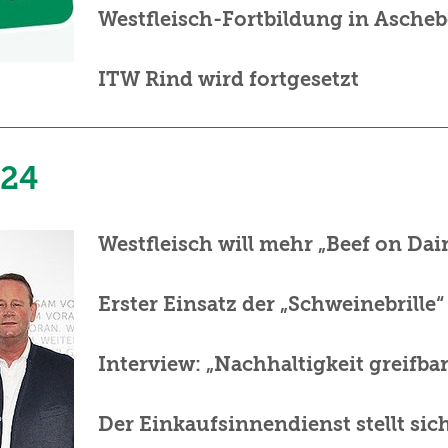
Westfleisch-Fortbildung in Asche
ITW Rind wird fortgesetzt
024
Westfleisch will mehr „Beef on Dai
Erster Einsatz der „Schweinebrille“
Interview: „Nachhaltigkeit greifb
Der Einkaufsinnendienst stellt sic