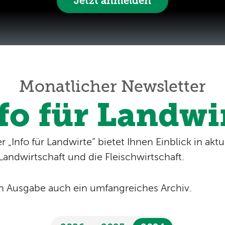
Jetzt anmelden
Monatlicher Newsletter
fo für Landwi
 „Info für Landwirte“ bietet Ihnen Einblick in ak
andwirtschaft und die Fleischwirtschaft.
n Ausgabe auch ein umfangreiches Archiv.