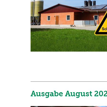
Ausgabe August 20