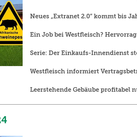
Neues „Extranet 2.0” kommt bis J
Ein Job bei Westfleisch? Hervorrag
Serie: Der Einkaufs-Innendienst ste
Westfleisch informiert Vertragsbet
Leerstehende Gebäube profitabel 
24