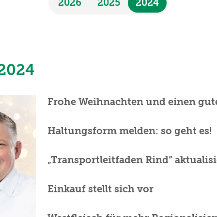
2026
2025
2024
2024
Frohe Weihnachten und einen gut
Haltungsform melden: so geht es!
„Transportleitfaden Rind” aktualisi
Einkauf stellt sich vor