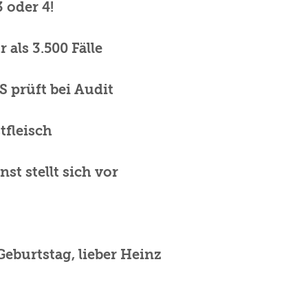
 oder 4!
als 3.500 Fälle
 prüft bei Audit
tfleisch
st stellt sich vor
eburtstag, lieber Heinz