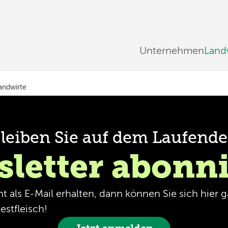
Unternehmen
Land
Landwirte
leiben Sie auf dem Laufend
letter abonn
 als E-Mail erhalten, dann können Sie sich hier
stfleisch!