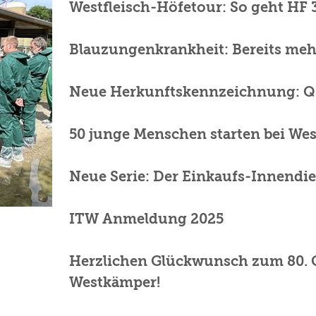
Westfleisch-Höfetour: So geht HF 3
Blauzungenkrankheit: Bereits mehr 
Neue Herkunftskennzeichnung: QS
50 junge Menschen starten bei Wes
Neue Serie: Der Einkaufs-Innendien
ITW Anmeldung 2025
Herzlichen Glückwunsch zum 80. G
Westkämper!