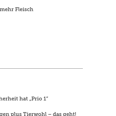
mehr Fleisch
erheit hat „Prio 1”
en plus Tierwohl – das geht!