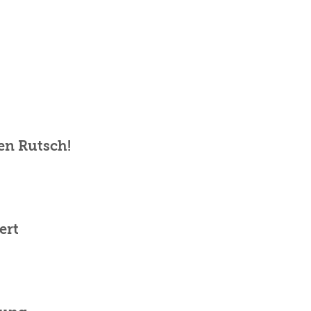
en Rutsch!
ert