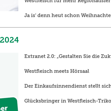
Westfleisch für mehr Regionalisie
Ja is' denn heut schon Weihnachte
 2024
Extranet 2.0: „Gestalten Sie die Zuk
Westfleisch meets Hörsaal
Der Einkaufsinnendienst stellt sic
Glücksbringer in Westfleisch-Triko