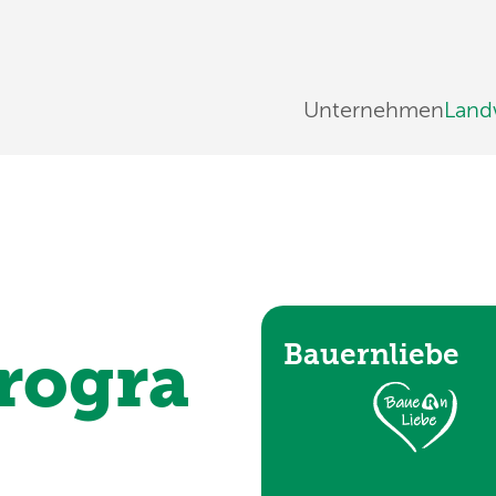
Unternehmen
Land
Bauernliebe
rogra