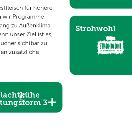
stfleisch für höhere
en wir Programme
ugang zu Außenklima
Strohwohl
nn unser Ziel ist es,
aucher sichtbar zu
en zusätzliche
lachtkühe
tungsform 3