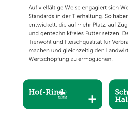
Auf vielfältige Weise engagiert sich We
Standards in der Tierhaltung. So hab
entwickelt, die auf mehr Platz, auf Z
und gentechnikfreies Futter setzen. De
Tierwohl und Fleischqualität für Verbr
machen und gleichzeitig den Landwirt
Wertschöpfung zu ermöglichen.
Hof-Rind
Sch
Hal